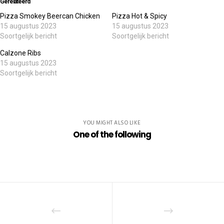
Gerelateerd
Pizza Smokey Beercan Chicken
Pizza Hot & Spicy
15 augustus 2023
15 augustus 2023
Soortgelijk bericht
Soortgelijk bericht
Calzone Ribs
15 augustus 2023
Soortgelijk bericht
YOU MIGHT ALSO LIKE
One of the following