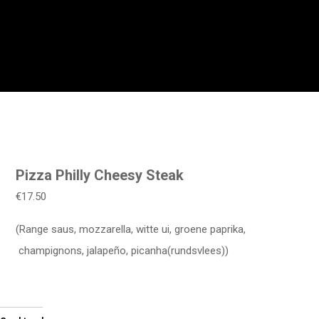
Pizza Philly Cheesy Steak
€17.50
(Range saus, mozzarella, witte ui, groene paprika,
champignons, jalapeño, picanha(rundsvlees))