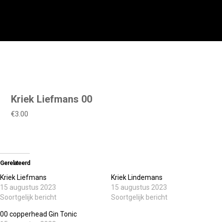
Kriek Liefmans 00
€3.00
Gerelateerd
Kriek Liefmans
Kriek Lindemans
15 augustus 2023
15 augustus 2023
Soortgelijk bericht
Soortgelijk bericht
00 copperhead Gin Tonic