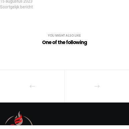
15 augustus 2023
Soortgelijk bericht
YOU MIGHT ALSO LIKE
One of the following